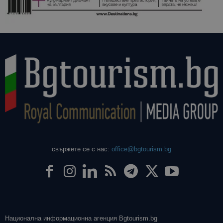
свържете се с нас:
office@bgtourism.bg
Национална информационна агенция Bgtourism.bg