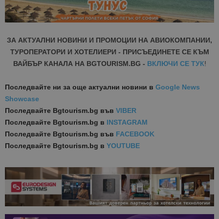
ЗА АКТУАЛНИ НОВИНИ И ПРОМОЦИИ НА АВИОКОМПАНИИ,
ТУРОПЕРАТОРИ И ХОТЕЛИЕРИ - ПРИСЪЕДИНЕТЕ СЕ КЪМ
ВАЙБЪР КАНАЛА НА BGTOURISM.BG -
ВКЛЮЧИ СЕ ТУК
!
Последвайте ни за още актуални новини
в
Google News
Showcase
Последвайте
Bgtourism.bg във
VIBER
Последвайте
Bgtourism.bg в
INSTAGRAM
Последвайте
Bgtourism.bg във
FACEBOOK
Последвайте
Bgtourism.bg в
YOUTUBE