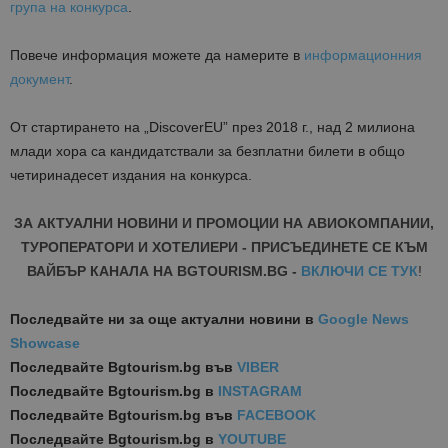
група на конкурса
.
Повече информация можете да намерите в
информационния
документ
.
От стартирането на „DiscoverEU” през 2018 г., над 2 милиона
млади хора са кандидатствали за безплатни билети в общо
четиринадесет издания на конкурса.
ЗА АКТУАЛНИ НОВИНИ И ПРОМОЦИИ НА АВИОКОМПАНИИ,
ТУРОПЕРАТОРИ И ХОТЕЛИЕРИ - ПРИСЪЕДИНЕТЕ СЕ КЪМ
ВАЙБЪР КАНАЛА НА BGTOURISM.BG -
ВКЛЮЧИ СЕ ТУК
!
Последвайте ни за още актуални новини
в
Google News
Showcase
Последвайте
Bgtourism.bg във
VIBER
Последвайте
Bgtourism.bg в
INSTAGRAM
Последвайте
Bgtourism.bg във
FACEBOOK
Последвайте
Bgtourism.bg в
YOUTUBE