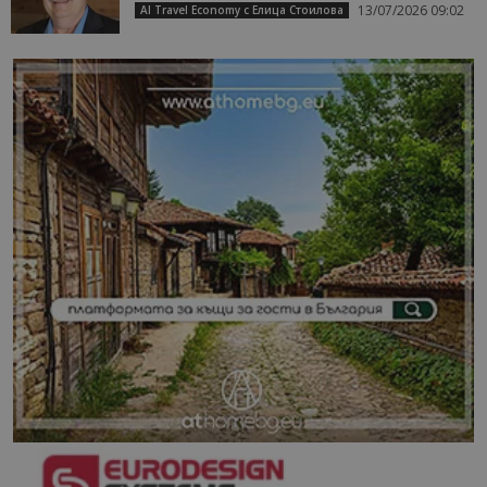
13/07/2026 09:02
AI Travel Economy с Елица Стоилова