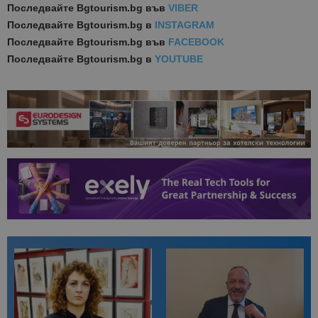
Последвайте
Bgtourism.bg във
VIBER
Последвайте
Bgtourism.bg в
INSTAGRAM
Последвайте
Bgtourism.bg във
FACEBOOK
Последвайте
Bgtourism.bg в
YOUTUBE