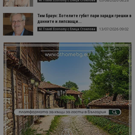
05/08/2026 08:28
Тим Браун: Хотелите губят пари заради грешки в
данните и липсващи...
13/07/2026 09:02
AI Travel Economy с Елица Стоилова