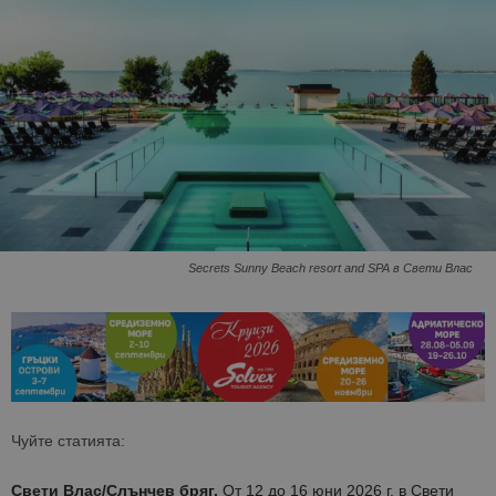
Secrets Sunny Beach resort and SPA в Свети Влас
Чуйте статията:
Свети Влас/Слънчев бряг.
От 12 до 16 юни 2026 г. в Свети