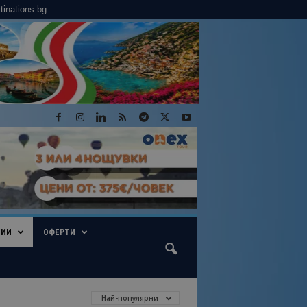
tinations.bg
ГИИ
ОФЕРТИ
Най-популярни