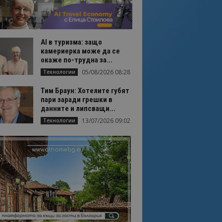
AI в туризма: защо
камериерка може да се
окаже по-трудна за...
05/08/2026 08:28
Технологии
Тим Браун: Хотелите губят
пари заради грешки в
данните и липсващи...
13/07/2026 09:02
Технологии