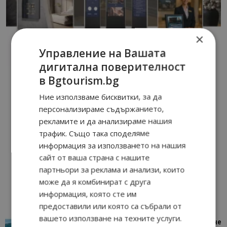
×
Управление на Вашата
дигитална поверителност
в Bgtourism.bg
Ние използваме бисквитки, за да
персонализираме съдържанието,
рекламите и да анализираме нашия
трафик. Също така споделяме
информация за използването на нашия
сайт от ваша страна с нашите
партньори за реклама и анализи, които
може да я комбинират с друга
информация, която сте им
предоставили или която са събрали от
вашето използване на техните услуги.
“Пощенска картичка от…”: Петрич – Изживяване