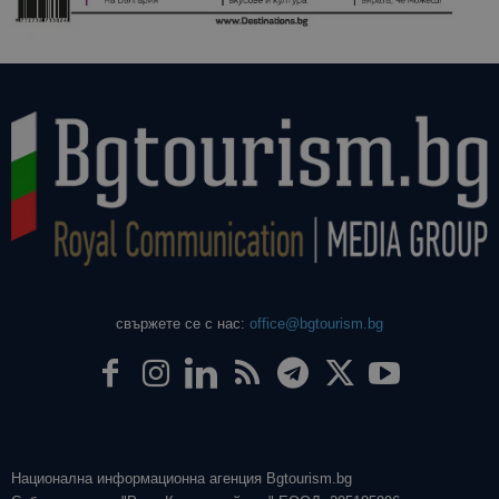
свържете се с нас:
office@bgtourism.bg
Национална информационна агенция Bgtourism.bg