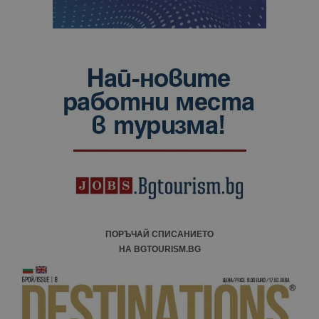
ПОРЪЧАЙ СПИСАНИЕТО
НА BGTOURISM.BG