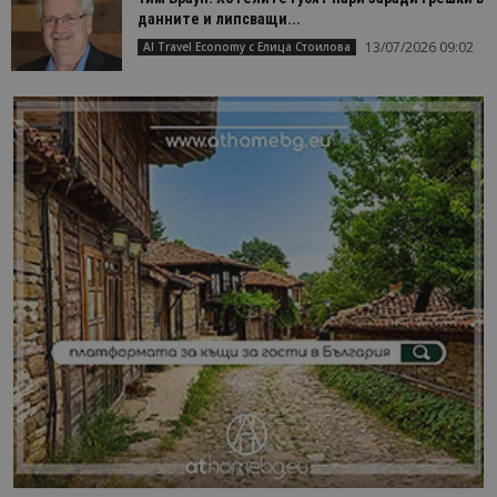
данните и липсващи...
13/07/2026 09:02
AI Travel Economy с Елица Стоилова