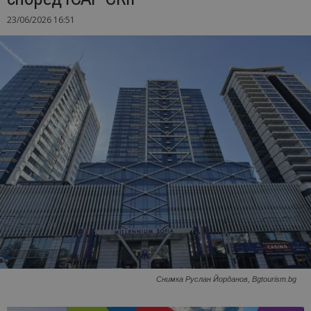
23/06/2026 16:51
Снимка Руслан Йорданов, Bgtourism.bg