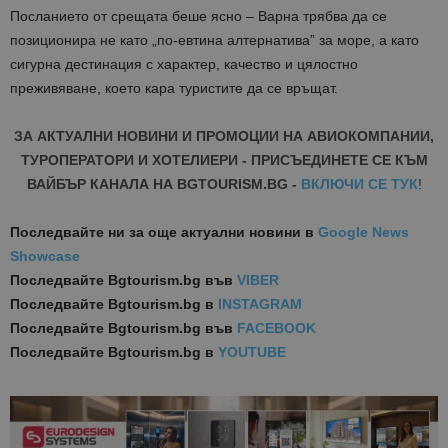
Посланието от срещата беше ясно – Варна трябва да се
позиционира не като „по-евтина алтернатива” за море, а като
сигурна дестинация с характер, качество и цялостно
преживяване, което кара туристите да се връщат.
ЗА АКТУАЛНИ НОВИНИ И ПРОМОЦИИ НА АВИОКОМПАНИИ,
ТУРОПЕРАТОРИ И ХОТЕЛИЕРИ - ПРИСЪЕДИНЕТЕ СЕ КЪМ
ВАЙБЪР КАНАЛА НА BGTOURISM.BG -
ВКЛЮЧИ СЕ ТУК
!
Последвайте ни за още актуални новини
в
Google News
Showcase
Последвайте
Bgtourism.bg във
VIBER
Последвайте
Bgtourism.bg в
INSTAGRAM
Последвайте
Bgtourism.bg във
FACEBOOK
Последвайте
Bgtourism.bg в
YOUTUBE