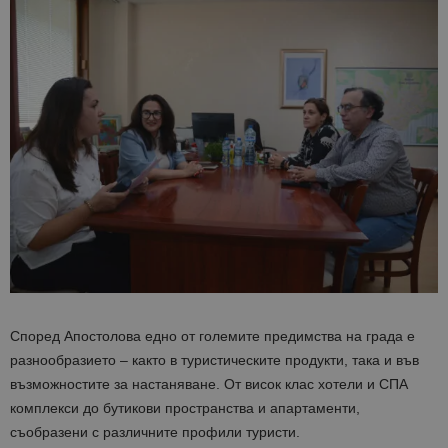
Според Апостолова едно от големите предимства на града е
разнообразието – както в туристическите продукти, така и във
възможностите за настаняване. От висок клас хотели и СПА
комплекси до бутикови пространства и апартаменти,
съобразени с различните профили туристи.