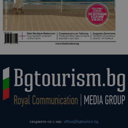
свържете се с нас:
office@bgtourism.bg