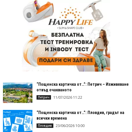
“Пощенска картичка от…”: Петрич – Изживяване
отвъд очакваното
11/07/2026 11:22
Петрич
“Пощенска картичка от…”: Пловдив, градът на
всички времена
23/06/2026 10:00
Пловдив