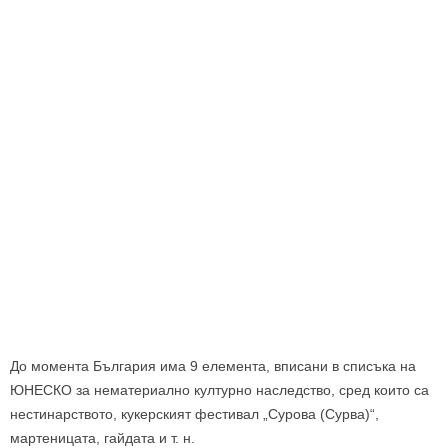
До момента България има 9 елемента, вписани в списъка на
ЮНЕСКО за нематериално културно наследство, сред които са
нестинарството, кукерският фестивал „Сурова (Сурва)“,
мартеницата, гайдата и т. н.