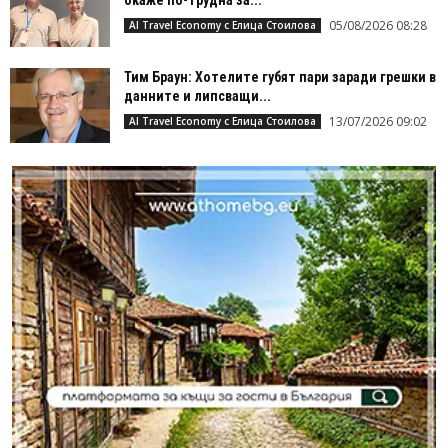
05/08/2026 08:28
AI Travel Economy с Елица Стоилова
Тим Браун: Хотелите губят пари заради грешки в
данните и липсващи...
13/07/2026 09:02
AI Travel Economy с Елица Стоилова