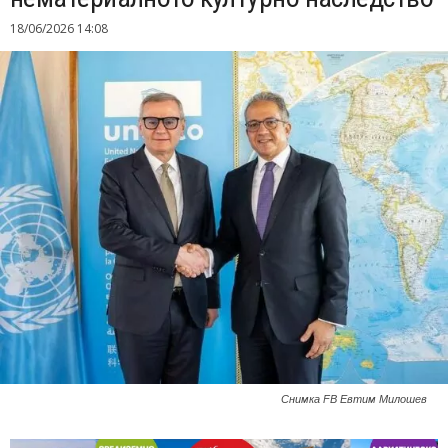
18/06/2026 14:08
Снимка FB Евтим Милошев