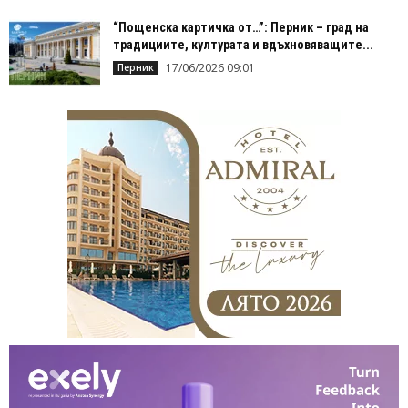
“Пощенска картичка от…”: Перник – град на
традициите, културата и вдъхновяващите...
17/06/2026 09:01
Перник