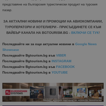
представяне на българския туристически продукт на турския
пазар.
ЗА АКТУАЛНИ НОВИНИ И ПРОМОЦИИ НА АВИОКОМПАНИИ,
ТУРОПЕРАТОРИ И ХОТЕЛИЕРИ - ПРИСЪЕДИНЕТЕ СЕ КЪМ
ВАЙБЪР КАНАЛА НА BGTOURISM.BG -
ВКЛЮЧИ СЕ ТУК
!
Последвайте ни за още актуални новини
в
Google News
Showcase
Последвайте
Bgtourism.bg във
VIBER
Последвайте
Bgtourism.bg в
INSTAGRAM
Последвайте
Bgtourism.bg във
FACEBOOK
Последвайте
Bgtourism.bg в
YOUTUBE