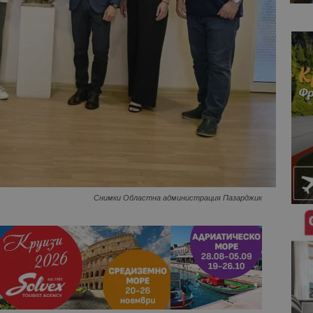
Снимки Областна администрация Пазарджик