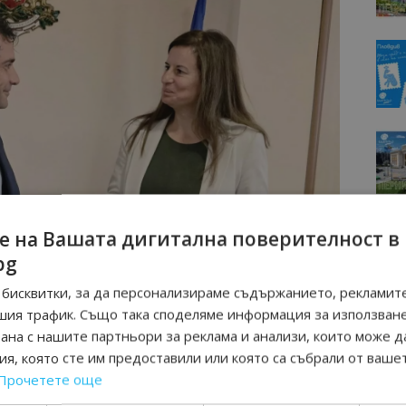
е на Вашата дигитална поверителност в
bg
бисквитки, за да персонализираме съдържанието, рекламите
шия трафик. Също така споделяме информация за използван
рана с нашите партньори за реклама и анализи, които може д
я, която сте им предоставили или която са събрали от ваше
Прочетете още