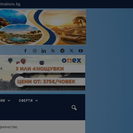
tinations.bg
ГИИ
ОФЕРТИ
дничество