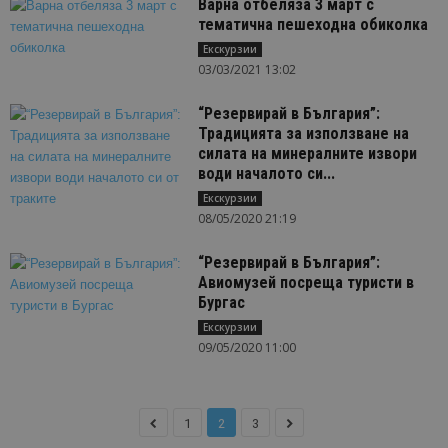
Варна отбеляза 3 март с
тематична пешеходна обиколка
Екскурзии
03/03/2021 13:02
“Резервирай в България”:
Традицията за използване на
силата на минералните извори
води началото си...
Екскурзии
08/05/2020 21:19
“Резервирай в България”:
Авиомузей посреща туристи в
Бургас
Екскурзии
09/05/2020 11:00
1
2
3