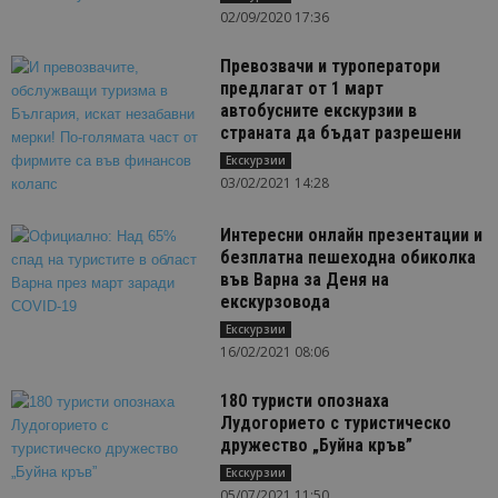
02/09/2020 17:36
Превозвачи и туроператори
предлагат от 1 март
автобусните екскурзии в
страната да бъдат разрешени
Екскурзии
03/02/2021 14:28
Интересни онлайн презентации и
безплатна пешеходна обиколка
във Варна за Деня на
екскурзовода
Екскурзии
16/02/2021 08:06
180 туристи опознаха
Лудогорието с туристическо
дружество „Буйна кръв”
Екскурзии
05/07/2021 11:50