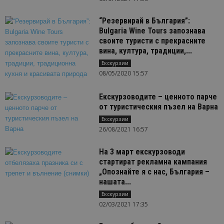
“Резервирай в България”:
Bulgaria Wine Tours запознава
своите туристи с прекрасните
вина, култура, традиции,...
Екскурзии
08/05/2020 15:57
Екскурзоводите – ценното парче
от туристическия пъзел на Варна
Екскурзии
26/08/2021 16:57
На 3 март екскурзоводи
стартират рекламна кампания
„Опознайте я с нас, България –
нашата...
Екскурзии
02/03/2021 17:35