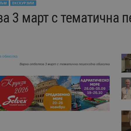
ЗЪМ
ЕКСКУРЗИИ
за 3 март с тематична 
Варна отбеляза 3 март с тематична пешеходна обиколка