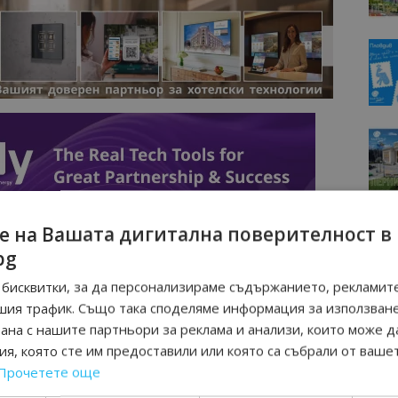
е на Вашата дигитална поверителност в
bg
бисквитки, за да персонализираме съдържанието, рекламите
шия трафик. Също така споделяме информация за използван
рана с нашите партньори за реклама и анализи, които може д
я, която сте им предоставили или която са събрали от ваше
Прочетете още