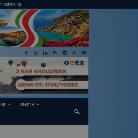
tinations.bg
ГИИ
ОФЕРТИ