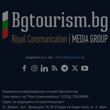
свържете се с нас:
office@bgtourism.bg
Национална информационна агенция Bgtourism.bg
Собственост на "Роял Комюникейшън" ЕООД, 205185996.
Адрес на редакцията за кореспонденция:
Гр. Добрич, бул. “Добруджа” № 28 (Сграда на Кадастъра), ет. 4, офис