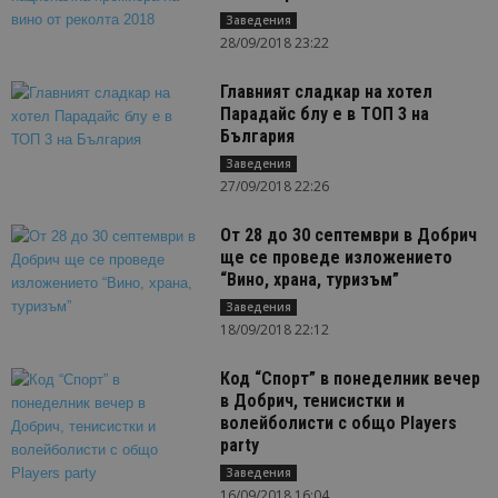
Заведения
28/09/2018 23:22
Главният сладкар на хотел
Парадайс блу е в ТОП 3 на
България
Заведения
27/09/2018 22:26
От 28 до 30 септември в Добрич
ще се проведе изложението
“Вино, храна, туризъм”
Заведения
18/09/2018 22:12
Код “Спорт” в понеделник вечер
в Добрич, тенисистки и
волейболисти с общо Players
party
Заведения
16/09/2018 16:04