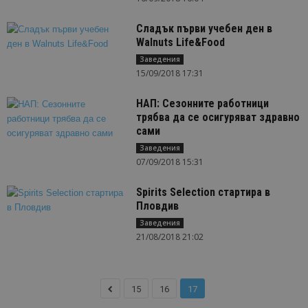
Сладък първи учебен ден в
Walnuts Life&Food
Заведения
15/09/2018 17:31
НАП: Сезонните работници
трябва да се осигуряват здравно
сами
Заведения
07/09/2018 15:31
Spirits Selection стартира в
Пловдив
Заведения
21/08/2018 21:02
15
16
17