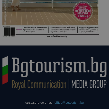
свържете се с нас:
office@bgtourism.bg