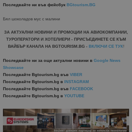
Последвайте ни във фейсбук
BGtourism.BG
Бял шоколадов мус с малини
ЗА АКТУАЛНИ НОВИНИ И ПРОМОЦИИ НА АВИОКОМПАНИИ,
ТУРОПЕРАТОРИ И ХОТЕЛИЕРИ - ПРИСЪЕДИНЕТЕ СЕ КЪМ
ВАЙБЪР КАНАЛА НА BGTOURISM.BG -
ВКЛЮЧИ СЕ ТУК
!
Последвайте ни за още актуални новини
в
Google News
Showcase
Последвайте
Bgtourism.bg във
VIBER
Последвайте
Bgtourism.bg в
INSTAGRAM
Последвайте
Bgtourism.bg във
FACEBOOK
Последвайте
Bgtourism.bg в
YOUTUBE