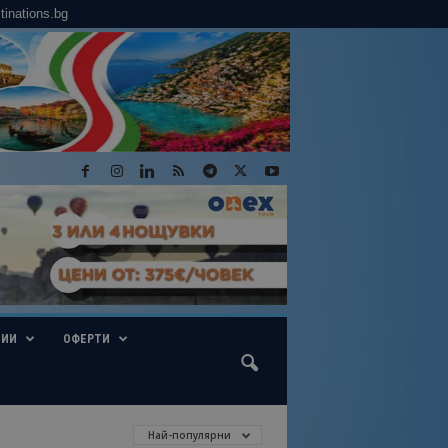
tinations.bg
ГИИ
ОФЕРТИ
Най-популярни