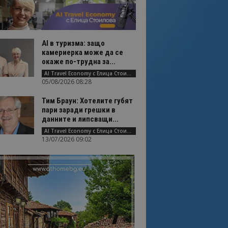
AI в туризма: защо
камериерка може да се
окаже по-трудна за...
AI Travel Economy с Елица Стоилова
05/08/2026 08:28
Тим Браун: Хотелите губят
пари заради грешки в
данните и липсващи...
AI Travel Economy с Елица Стоилова
13/07/2026 09:02