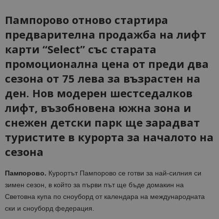
Пампорово отново стартира
предварителна продажба на лифт
карти “Select” със старата
промоционална цена от преди два
сезона от 75 лева за възрастен на
ден. Нов модерен шестседалков
лифт, възобновена южна зона и
снежен детски парк ще зарадват
туристите в курорта за началото на
сезона
Пампорово.
Курортът Пампорово се готви за най-силния си
зимен сезон, в който за първи път ще бъде домакин на
Световна купа по сноуборд от календара на международната
ски и сноуборд федерация.