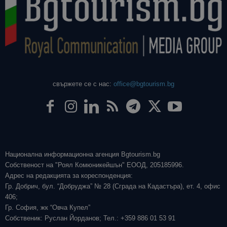
свържете се с нас:
office@bgtourism.bg
Национална информационна агенция Bgtourism.bg
Собственост на "Роял Комюникейшън" ЕООД, 205185996.
Адрес на редакцията за кореспонденция:
Гр. Добрич, бул. “Добруджа” № 28 (Сграда на Кадастъра), ет. 4, офис
406;
Гр. София, жк “Овча Купел”
Собственик: Руслан Йорданов; Тел.: +359 886 01 53 91