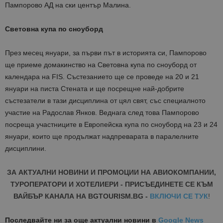
Пампорово АД на ски център Малина.
Световна купа по сноуборд
През месец януари, за първи път в историята си, Пампорово
ще приеме домакинство на Световна купа по сноуборд от
календара на FIS. Състезанието ще се проведе на 20 и 21
януари на писта Стената и ще посрещне най-добрите
състезатели в тази дисциплина от цял свят, със специалното
участие на Радослав Янков. Веднага след това Пампорово
посреща участниците в Европейска купа по сноуборд на 23 и 24
януари, които ще продължат надпреварата в паралелните
дисциплини.
ЗА АКТУАЛНИ НОВИНИ И ПРОМОЦИИ НА АВИОКОМПАНИИ,
ТУРОПЕРАТОРИ И ХОТЕЛИЕРИ - ПРИСЪЕДИНЕТЕ СЕ КЪМ
ВАЙБЪР КАНАЛА НА BGTOURISM.BG -
ВКЛЮЧИ СЕ ТУК
!
Последвайте ни за още актуални новини
в
Google News