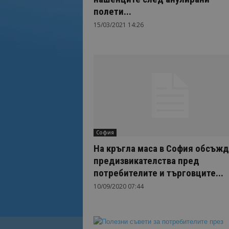
полети...
15/03/2021 14:26
София
На кръгла маса в София обсъжд
предизвикателства пред
потребителите и търговците...
10/09/2020 07:44