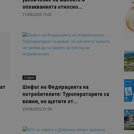
оплакванията относно...
11/09/2020 15:02
София
ат
Шефът на Федерацията на
потребителите: Туроператорите са
важни, но щетите от...
23/04/2020 21:58