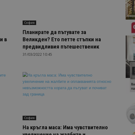
София
Планирате да пътувате за
и в
Великден? Ето петте стъпки на
предвидливия пътешественик
31/03/2022 10:45
София
На кръгла маса: Има чувствително
увеличение на жалбите и