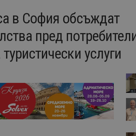
са в София обсъждат
лства пред потребители
 туристически услуги