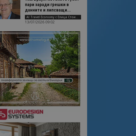
пари заради грешки в
данните и липсващи...
AI Travel Economy с Елица Стоилова
13/07/2026 09:02