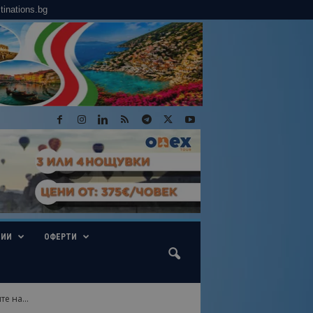
tinations.bg
ГИИ
ОФЕРТИ
е на...