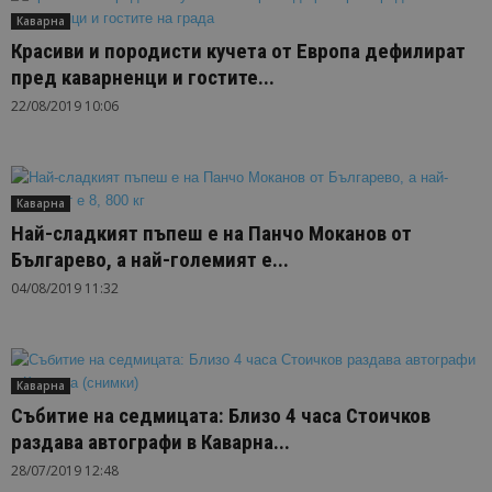
Каварна
Красиви и породисти кучета от Европа дефилират
пред каварненци и гостите...
22/08/2019 10:06
Каварна
Най-сладкият пъпеш е на Панчо Моканов от
Българево, а най-големият е...
04/08/2019 11:32
Каварна
Събитие на седмицата: Близо 4 часа Стоичков
раздава автографи в Каварна...
28/07/2019 12:48