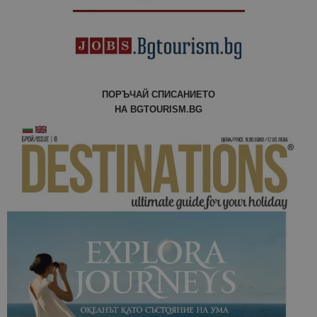
отчетите з
анализ на
сайтовете.
ПОРЪЧАЙ СПИСАНИЕТО
НА BGTOURISM.BG