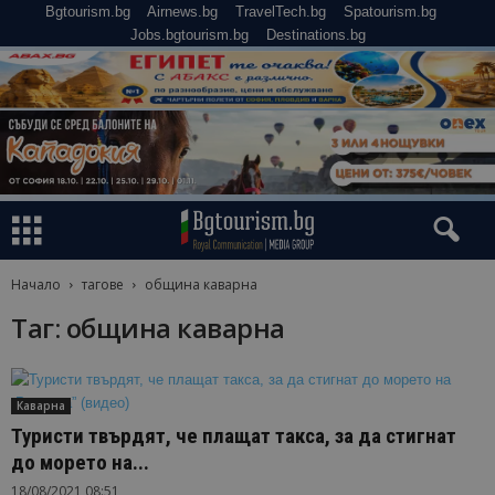
Bgtourism.bg
Airnews.bg
TravelTech.bg
Spatourism.bg
Jobs.bgtourism.bg
Destinations.bg
Начало
тагове
община каварна
Таг: община каварна
Каварна
Туристи твърдят, че плащат такса, за да стигнат
до морето на...
18/08/2021 08:51