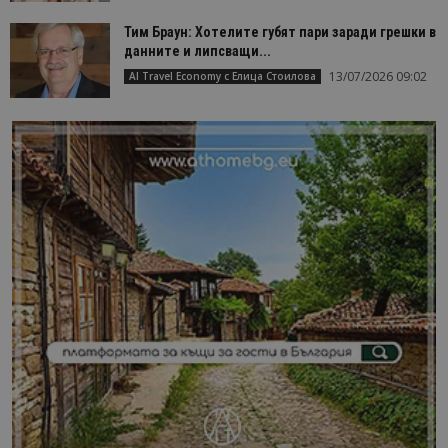
Тим Браун: Хотелите губят пари заради грешки в
данните и липсващи...
13/07/2026 09:02
AI Travel Economy с Елица Стоилова