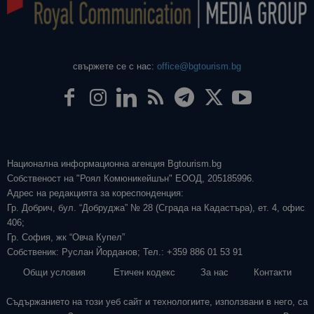
свържете се с нас:
office@bgtourism.bg
Национална информационна агенция Bgtourism.bg
Собственост на "Роял Комюникейшън" ЕООД, 205185996.
Адрес на редакцията за кореспонденция:
Гр. Добрич, бул. “Добруджа” № 28 (Сграда на Кадастъра), ет. 4, офис
406;
Гр. София, жк “Овча Купел”
Собственик: Руслан Йорданов; Тел.: +359 886 01 53 91
Общи условия
Етичен кодекс
За нас
Контакти
Съдържанието на този уеб сайт и технологиите, използвани в него, са