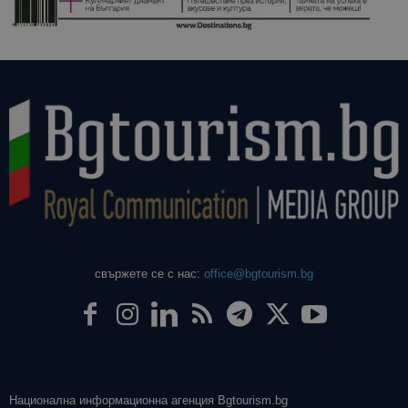
свържете се с нас:
office@bgtourism.bg
Национална информационна агенция Bgtourism.bg