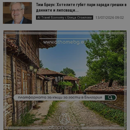
Тим Браун: Хотелите губят пари заради грешки в
данните и липсващи...
13/07/2026 09:02
AI Travel Economy с Елица Стоилова