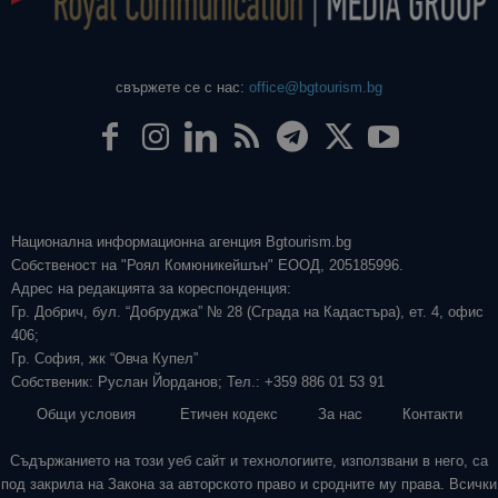
свържете се с нас:
office@bgtourism.bg
Национална информационна агенция Bgtourism.bg
Собственост на "Роял Комюникейшън" ЕООД, 205185996.
Адрес на редакцията за кореспонденция:
Гр. Добрич, бул. “Добруджа” № 28 (Сграда на Кадастъра), ет. 4, офис
406;
Гр. София, жк “Овча Купел”
Собственик: Руслан Йорданов; Тел.: +359 886 01 53 91
Общи условия
Етичен кодекс
За нас
Контакти
Съдържанието на този уеб сайт и технологиите, използвани в него, са
под закрила на Закона за авторското право и сродните му права. Всички