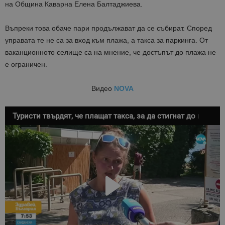
на Община Каварна Елена Балтаджиева.
Въпреки това обаче пари продължават да се събират. Според
управата те не са за вход към плажа, а такса за паркинга. От
ваканционното селище са на мнение, че достъпът до плажа не
е ограничен.
Видео
NOVA