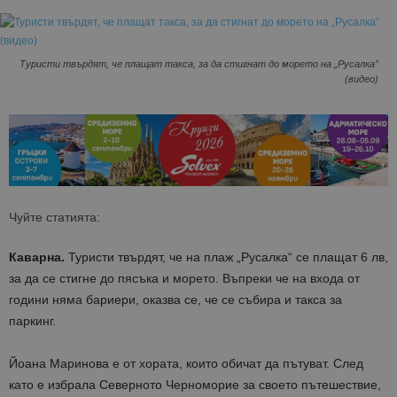
Туристи твърдят, че плащат такса, за да стигнат до морето на „Русалка”
(видео)
Чуйте статията:
Каварна.
Туристи твърдят, че на плаж „Русалка“ се плащат 6 лв,
за да се стигне до пясъка и морето. Въпреки че на входа от
години няма бариери, оказва се, че се събира и такса за
паркинг.
Йоана Маринова е от хората, които обичат да пътуват. След
като е избрала Северното Черноморие за своето пътешествие,