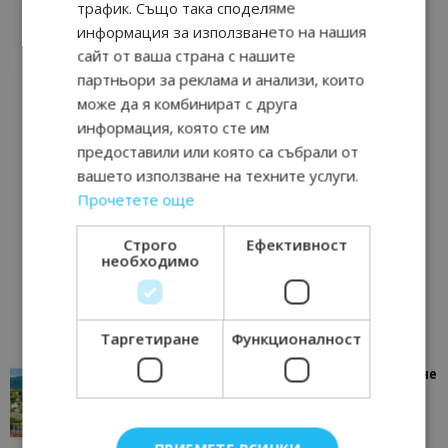
трафик. Също така споделяме
информация за използването на нашия
сайт от ваша страна с нашите
партньори за реклама и анализи, които
може да я комбинират с друга
информация, която сте им
предоставили или която са събрали от
вашето използване на техните услуги.
Прочетете още
Строго
Ефективност
необходимо
Таргетиране
Функционалност
“Пощенска картичка от…”: Петрич – Изживяване
отвъд очакваното
11/07/2026 11:22
Петрич