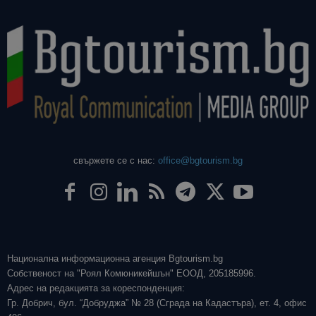
свържете се с нас:
office@bgtourism.bg
Национална информационна агенция Bgtourism.bg
Собственост на "Роял Комюникейшън" ЕООД, 205185996.
Адрес на редакцията за кореспонденция:
Гр. Добрич, бул. “Добруджа” № 28 (Сграда на Кадастъра), ет. 4, офис