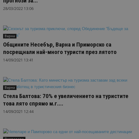
прогнози за...
28/03/2022 13:06
Варна
Общините Несебър, Варна и Приморско са
посрещнали най-много туристи през лятото
14/09/2021 13:41
Варна
Стела Балтова: 70% е увеличението на туристите
това лято спрямо м.г....
14/09/2021 12:44