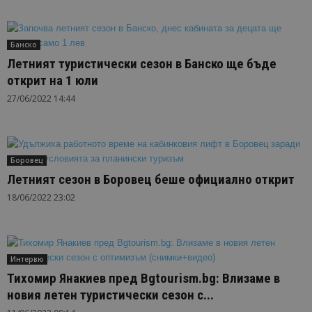
Банско
Летният туристически сезон в Банско ще бъде
открит на 1 юли
27/06/2022 14:44
Боровец
Летният сезон в Боровец беше официално открит
18/06/2022 23:02
Интервю
Тихомир Янакиев пред Bgtourism.bg: Влизаме в
новия летен туристически сезон с...