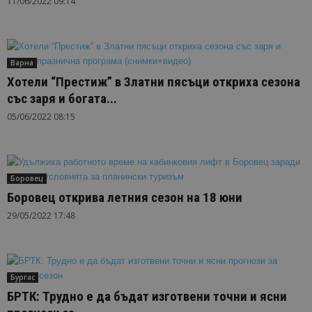
11/06/2022 09:14
Варна
Хотели “Престиж” в Златни пясъци откриха сезона
със заря и богата...
05/06/2022 08:15
Боровец
Боровец открива летния сезон на 18 юни
29/05/2022 17:48
Бургас
БРТК: Трудно е да бъдат изготвени точни и ясни