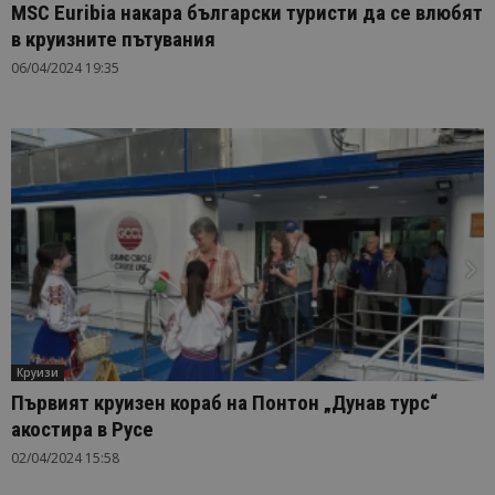
MSC Euribia накара български туристи да се влюбят
в круизните пътувания
06/04/2024 19:35
Круизи
Първият круизен кораб на Понтон „Дунав турс“
акостира в Русе
02/04/2024 15:58