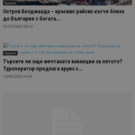
Круизи
Остров Бозджаада – красиво райско кътче близо
до България с богата...
01/07/2025 08:24
Круизи
Търсите ли още мечтаната ваканция за лятото?
Туроператор предлага круиз с...
13/06/2024 16:41