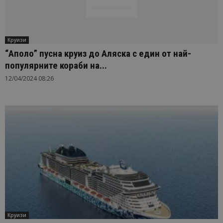
Круизи
“Аполо” пусна круиз до Аляска с един от най-
популярните кораби на...
12/04/2024 08:26
Круизи