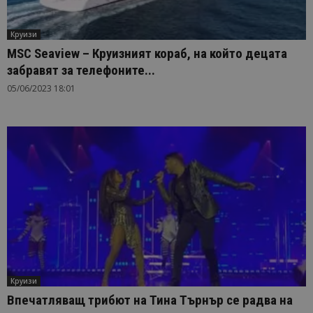
Круизи
MSC Seaview – Круизният кораб, на който децата
забравят за телефоните...
05/06/2023 18:01
Круизи
Впечатляващ трибют на Тина Търнър се радва на