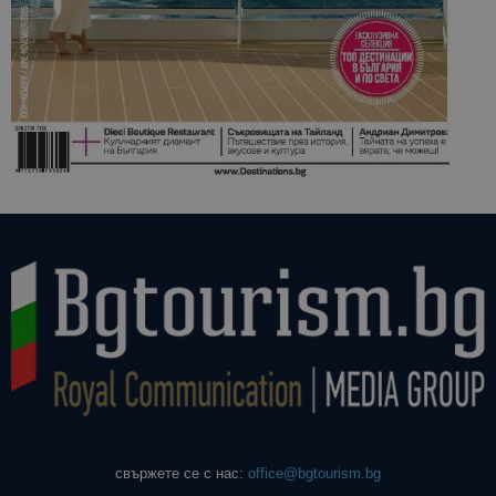
свържете се с нас:
office@bgtourism.bg