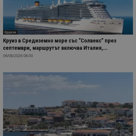
Круизи
Круиз в Средиземно море със “Солвекс” през
септември, маршрутът включва Италия,...
06/08/2026 08:00