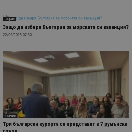
София
Защо да избера България за морската си ваканция?
22/06/2023 07:30
Балчик
Три български курорта се представят в 7 румънски
града