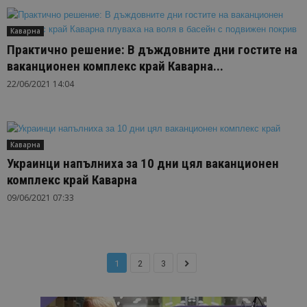
Каварна
Практично решение: В дъждовните дни гостите на
ваканционен комплекс край Каварна...
22/06/2021 14:04
Каварна
Украинци напълниха за 10 дни цял ваканционен
комплекс край Каварна
09/06/2021 07:33
1
2
3