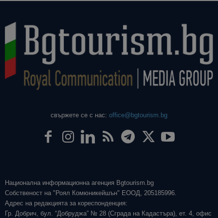
свържете се с нас:
office@bgtourism.bg
Национална информационна агенция Bgtourism.bg
Собственост на "Роял Комюникейшън" ЕООД, 205185996.
Адрес на редакцията за кореспонденция:
Гр. Добрич, бул. “Добруджа” № 28 (Сграда на Кадастъра), ет. 4, офис