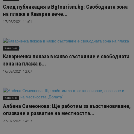
След публикация в Bgtourism.bg: Свободната зона
на плажа в Каварна вече...
17/08/2021 11:01
Каварна
Каварненка показа в какво състояние е свободната
зона на плажа в...
16/08/2021 12:07
Каварна
Албена Симеонова: Ще работим за възстановяване,
опазване и развитие на местността...
27/07/2021 14:17