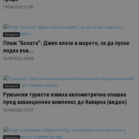
19/04/2023 11:05
Каварна
Плаж “Болата”: Джип влезе в морето, за да пусне
лодка във...
25/07/2022 09:06
Каварна
Румънски туристи извиха километрична опашка
пред ваканционен комплекс до Каварна (видео)
22/04/2022 15:27
Каварна