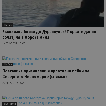
Шабла
Експлозия близо до Дуранкулак! Първите данни
сочат, че е морска мина
14/08/2023 12:07
Шабла
Поставиха оригинални и креативни пейки по
Северното Черноморие (снимки)
22/11/2019 18:23
България