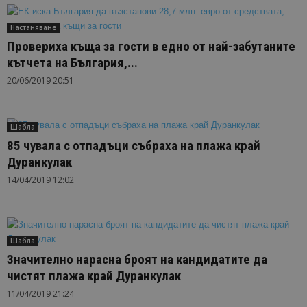
Настаняване
Провериха къща за гости в едно от най-забутаните
кътчета на България,...
20/06/2019 20:51
Шабла
85 чувала с отпадъци събраха на плажа край
Дуранкулак
14/04/2019 12:02
Шабла
Значително нарасна броят на кандидатите да
чистят плажа край Дуранкулак
11/04/2019 21:24