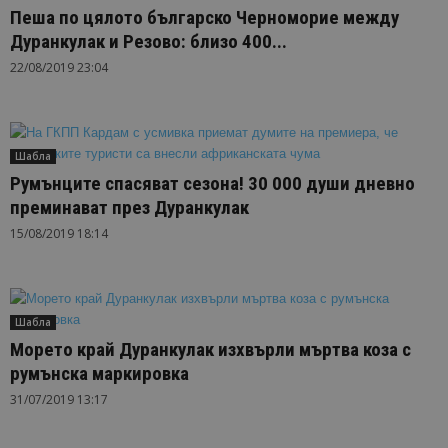
Пеша по цялото българско Черноморие между
Дуранкулак и Резово: близо 400...
22/08/2019 23:04
Шабла
Румънците спасяват сезона! 30 000 души дневно
преминават през Дуранкулак
15/08/2019 18:14
Шабла
Морето край Дуранкулак изхвърли мъртва коза с
румънска маркировка
31/07/2019 13:17