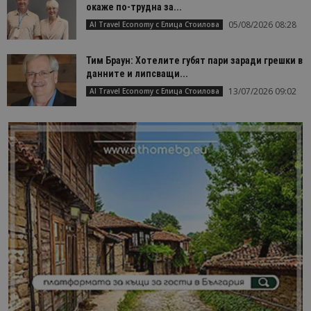
окаже по-трудна за...
05/08/2026 08:28
AI Travel Economy с Елица Стоилова
Тим Браун: Хотелите губят пари заради грешки в
данните и липсващи...
13/07/2026 09:02
AI Travel Economy с Елица Стоилова