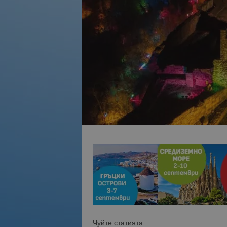
Чуйте статията: