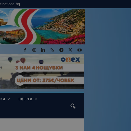
tinations.bg
ГИИ
ОФЕРТИ