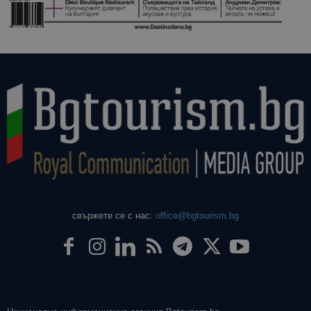
свържете се с нас:
office@bgtourism.bg