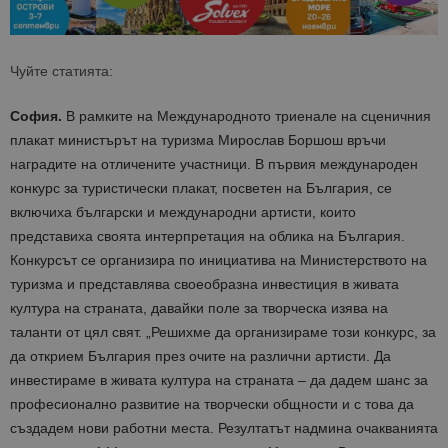
Чуйте статията:
София.
В рамките на Международното триенале на сценичния
плакат министърът на туризма Мирослав Боршош връчи
наградите на отличените участници. В първия международен
конкурс за туристически плакат, посветен на България, се
включиха български и международни артисти, които
представиха своята интерпретация на облика на България.
Конкурсът се организира по инициатива на Министерството на
туризма и представлява своеобразна инвестиция в живата
култура на страната, давайки поле за творческа изява на
таланти от цял свят. „Решихме да организираме този конкурс, за
да открием България през очите на различни артисти. Да
инвестираме в живата култура на страната – да дадем шанс за
професионално развитие на творчески общности и с това да
създадем нови работни места. Резултатът надмина очакванията