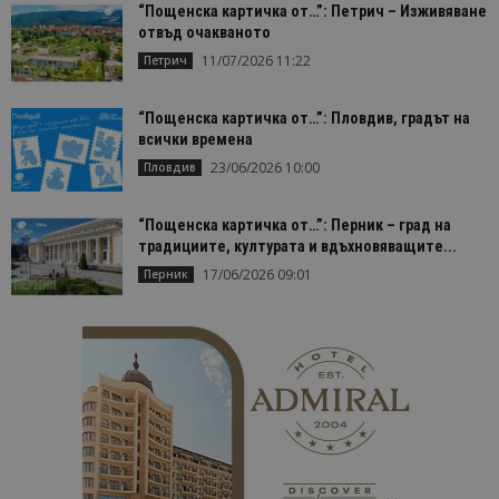
“Пощенска картичка от…”: Петрич – Изживяване
отвъд очакваното
11/07/2026 11:22
Петрич
“Пощенска картичка от…”: Пловдив, градът на
всички времена
23/06/2026 10:00
Пловдив
“Пощенска картичка от…”: Перник – град на
традициите, културата и вдъхновяващите...
17/06/2026 09:01
Перник