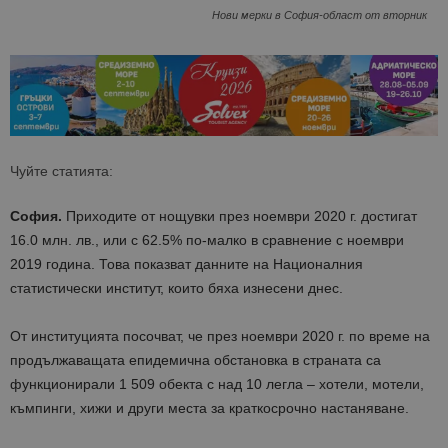
Нови мерки в София-област от вторник
Чуйте статията:
София.
Приходите от нощувки през ноември 2020 г. достигат
16.0 млн. лв., или с 62.5% по-малко в сравнение с ноември
2019 година. Това показват данните на Националния
статистически институт, които бяха изнесени днес.
От институцията посочват, че през ноември 2020 г. по време на
продължаващата епидемична обстановка в страната са
функционирали 1 509 обекта с над 10 легла – хотели, мотели,
къмпинги, хижи и други места за краткосрочно настаняване.