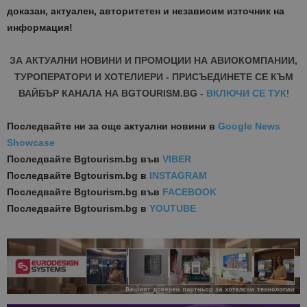
доказан, актуален, авторитетен и независим източник на
информация!
ЗА АКТУАЛНИ НОВИНИ И ПРОМОЦИИ НА АВИОКОМПАНИИ,
ТУРОПЕРАТОРИ И ХОТЕЛИЕРИ - ПРИСЪЕДИНЕТЕ СЕ КЪМ
ВАЙБЪР КАНАЛА НА BGTOURISM.BG -
ВКЛЮЧИ СЕ ТУК
!
Последвайте ни за още актуални новини
в
Google News
Showcase
Последвайте
Bgtourism.bg във
VIBER
Последвайте
Bgtourism.bg в
INSTAGRAM
Последвайте
Bgtourism.bg във
FACEBOOK
Последвайте
Bgtourism.bg в
YOUTUBE