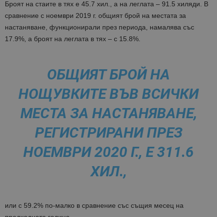
Броят на стаите в тях е 45.7 хил., а на леглата – 91.5 хиляди. В
сравнение с ноември 2019 г. общият брой на местата за
настаняване, функционирали през периода, намалява със
17.9%, а броят на леглата в тях – с 15.8%.
ОБЩИЯТ БРОЙ НА
НОЩУВКИТЕ ВЪВ ВСИЧКИ
МЕСТА ЗА НАСТАНЯВАНЕ,
РЕГИСТРИРАНИ ПРЕЗ
НОЕМВРИ 2020 Г., Е 311.6
ХИЛ.,
или с 59.2% по-малко в сравнение със същия месец на