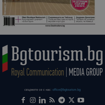
свържете се с нас:
office@bgtourism.bg