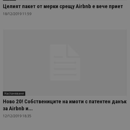
Целият пакет от мерки срещу Airbnb е вече приет
18/12/2019 11:59
Настаняване
Ново 20! Собствениците на имоти с патентен данък
за Airbnb и...
12/12/2019 18:35