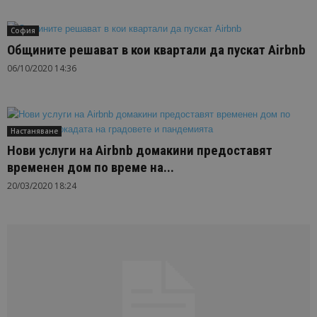
София
Общините решават в кои квартали да пускат Airbnb
06/10/2020 14:36
Настаняване
Нови услуги на Airbnb домакини предоставят
временен дом по време на...
20/03/2020 18:24