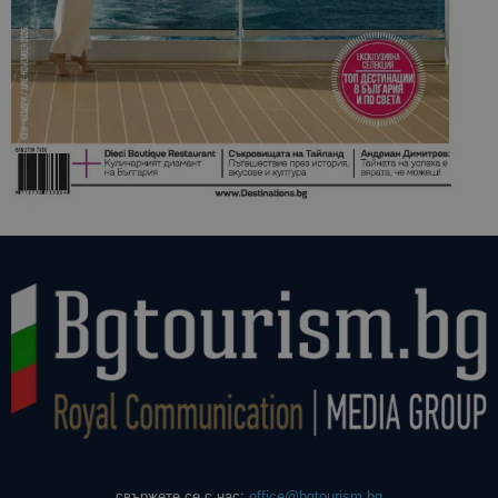
свържете се с нас:
office@bgtourism.bg