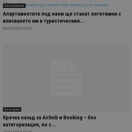
Настаняване
Апартаментите под наем ще станат легитимни с
вписването им в туристическия...
01/12/2019 10:12
България
Крачка назад за Airbnb и Booking – без
категоризация, но с...