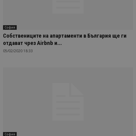
София
Собствениците на апартаменти в България ще ги
отдават чрез Airbnb и...
05/02/2020 18:33
София