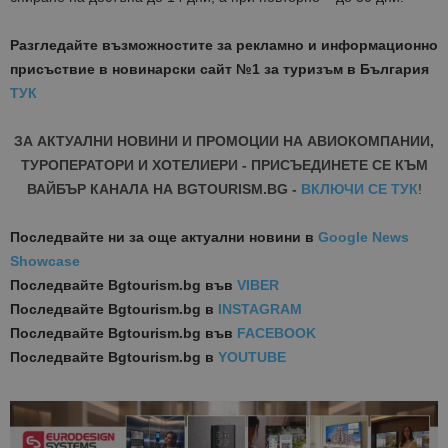
Разгледайте възможностите за рекламно и информационно
присъствие в новинарски сайт №1 за туризъм в България
ТУК
ЗА АКТУАЛНИ НОВИНИ И ПРОМОЦИИ НА АВИОКОМПАНИИ,
ТУРОПЕРАТОРИ И ХОТЕЛИЕРИ - ПРИСЪЕДИНЕТЕ СЕ КЪМ
ВАЙБЪР КАНАЛА НА BGTOURISM.BG -
ВКЛЮЧИ СЕ ТУК
!
Последвайте ни за още актуални новини
в
Google News
Showcase
Последвайте
Bgtourism.bg във
VIBER
Последвайте
Bgtourism.bg в
INSTAGRAM
Последвайте
Bgtourism.bg във
FACEBOOK
Последвайте
Bgtourism.bg в
YOUTUBE