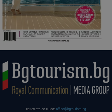
свържете се с нас:
office@bgtourism.bg