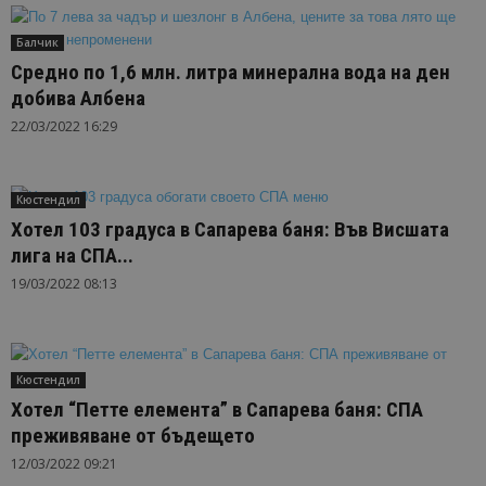
Балчик
Средно по 1,6 млн. литра минерална вода на ден
добива Албена
22/03/2022 16:29
Кюстендил
Хотел 103 градуса в Сапарева баня: Във Висшата
лига на СПА...
19/03/2022 08:13
Кюстендил
Хотел “Петте елемента” в Сапарева баня: СПА
преживяване от бъдещето
12/03/2022 09:21