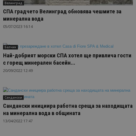
Велинград
СПА градчето Велинград обновява чешмите за
минерална вода
05/07/2023 16:14
Балчик
Най-добрият морски СПА хотел ще привлича гости
с горещ минерален басейн...
20/09/2022 12:49
Сандански
Сандански инициира работна среща за находищата
на минерална вода в общината
13/04/2022 17:47