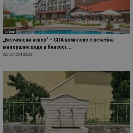
София
„Белчински извор“ – СПА комплекс с лечебна
минерална вода в близост...
02/03/2024 08:03