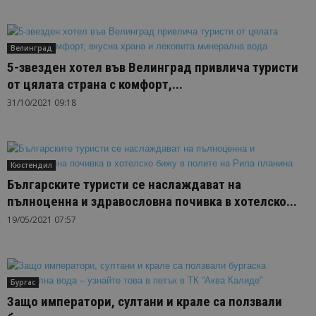
Велинград
5-звезден хотел във Велинград привлича туристи
от цялата страна с комфорт,...
31/10/2021 09:18
Кюстендил
Българските туристи се наслаждават на
пълноценна и здравословна почивка в хотелско...
19/05/2021 07:57
Бургас
Защо императори, султани и крале са ползвали