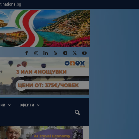
tinations.bg
ГИИ
ОФЕРТИ