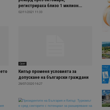
регистрираха близо 1 милион...
02/11/2021 11:33
Свят
нето
Кипър променя условията за
.
допускане на български граждани
28/07/2020 16:27