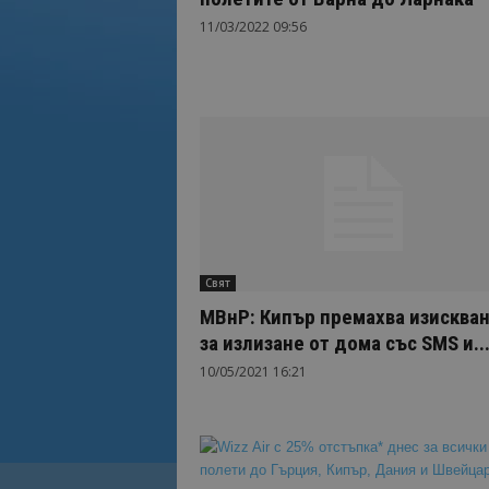
11/03/2022 09:56
Свят
МВнР: Кипър премахва изисква
за излизане от дома със SMS и..
10/05/2021 16:21