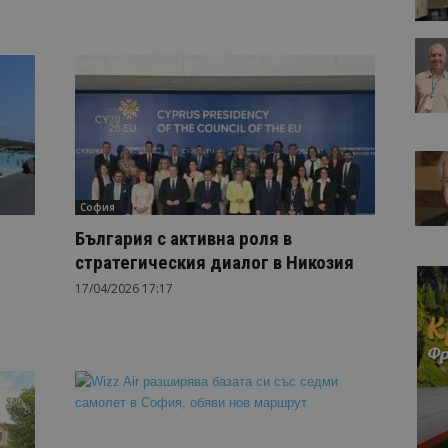
София
България с активна роля в
стратегическия диалог в Никозия
17/04/2026 17:17