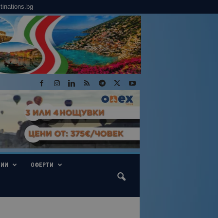
tinations.bg
ГИИ
ОФЕРТИ