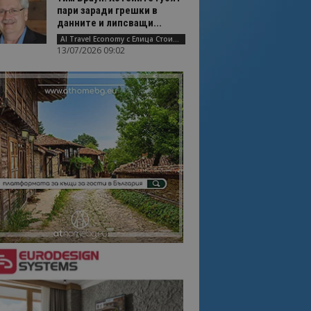
пари заради грешки в
данните и липсващи...
AI Travel Economy с Елица Стоилова
13/07/2026 09:02