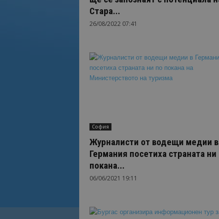
Стара...
26/08/2022 07:41
София
Журналисти от водещи медии в
Германия посетиха страната ни
покана...
06/06/2021 19:11