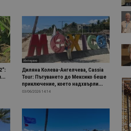
Интервю
2”:
Диляна Колева-Ангелчева, Cassia
...
Tour: Пътуването до Мексико беше
приключение, което надхвърли...
03/06/2026 14:14