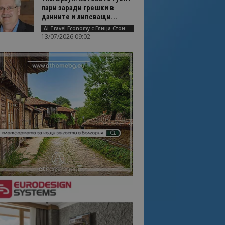
пари заради грешки в
данните и липсващи...
AI Travel Economy с Елица Стоилова
13/07/2026 09:02