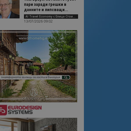
пари заради грешки в
данните и липсващи...
AI Travel Economy с Елица Стоилова
13/07/2026 09:02