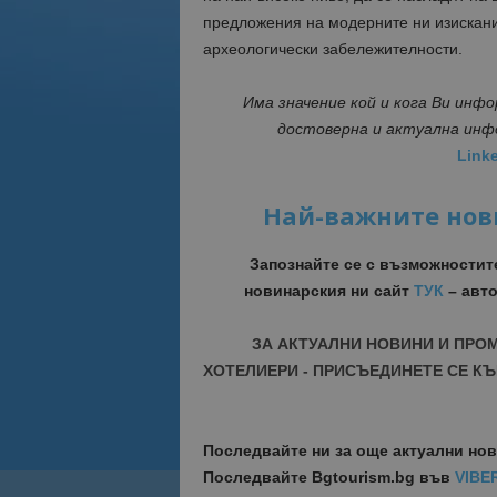
предложения на модерните ни изискани 
археологически забележителности.
Има значение кой и кога Ви инф
достоверна и актуална ин
Link
Най-важните нов
Запознайте се с възможностит
новинарския ни сайт
ТУК
– авто
ЗА АКТУАЛНИ НОВИНИ И ПРО
ХОТЕЛИЕРИ - ПРИСЪЕДИНЕТЕ СЕ КЪ
Последвайте ни за още актуални но
Последвайте
Bgtourism.bg във
VIBE