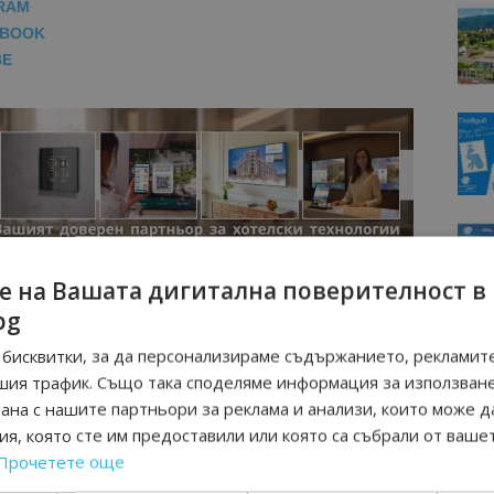
RAM
EBOOK
BE
е на Вашата дигитална поверителност в
bg
бисквитки, за да персонализираме съдържанието, рекламите
шия трафик. Също така споделяме информация за използван
рана с нашите партньори за реклама и анализи, които може д
я, която сте им предоставили или която са събрали от ваше
Прочетете още