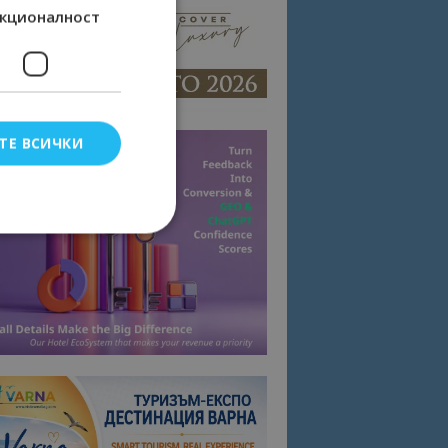
кционалност
ТЕ ВСИЧКИ
елско влизане и
тки.
омните съгласието
квитки на сайта.