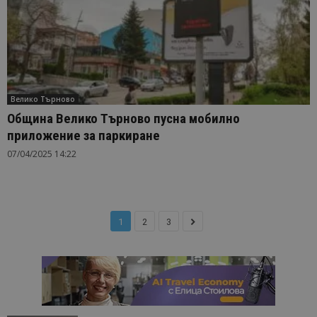
Велико Търново
Община Велико Търново пусна мобилно
приложение за паркиране
07/04/2025 14:22
1
2
3