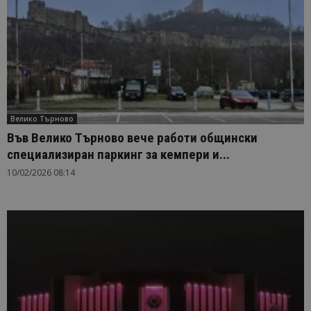
Велико Търново
Във Велико Търново вече работи общински
специализиран паркинг за кемпери и...
10/02/2026 08:14