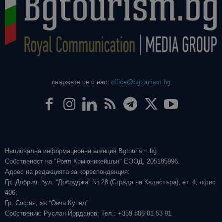
свържете се с нас:
office@bgtourism.bg
Национална информационна агенция Bgtourism.bg
Собственост на "Роял Комюникейшън" ЕООД, 205185996.
Адрес на редакцията за кореспонденция:
Гр. Добрич, бул. “Добруджа” № 28 (Сграда на Кадастъра), ет. 4, офис
406;
Гр. София, жк “Овча Купел”
Собственик: Руслан Йорданов; Тел.: +359 886 01 53 91