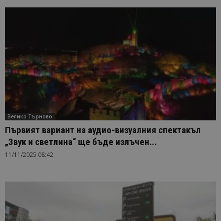
Велико Търново
Първият вариант на аудио-визуалния спектакъл
„Звук и светлина“ ще бъде излъчен...
11/11/2025 08:42