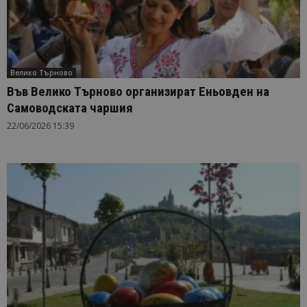
Велико Търново
Във Велико Търново организират Еньовден на
Самоводската чаршия
22/06/2026 15:39