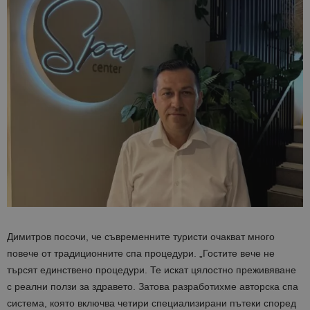
Димитров посочи, че съвременните туристи очакват много
повече от традиционните спа процедури. „Гостите вече не
търсят единствено процедури. Те искат цялостно преживяване
с реални ползи за здравето. Затова разработихме авторска спа
система, която включва четири специализирани пътеки според