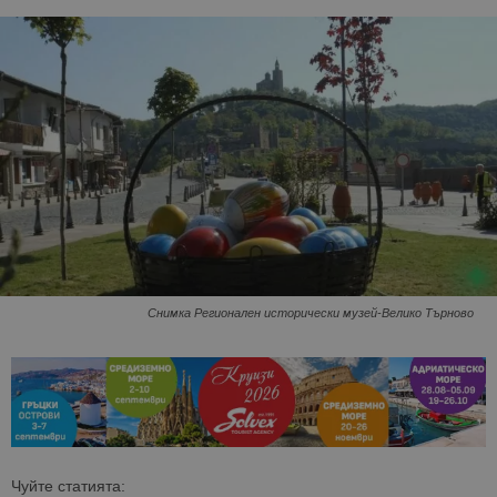
Снимка Регионален исторически музей-Велико Търново
Чуйте статията: