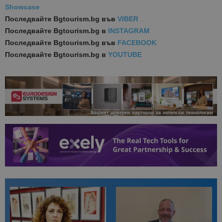
Showcase
Последвайте
Bgtourism.bg във
VIBER
Последвайте
Bgtourism.bg в
INSTAGRAM
Последвайте
Bgtourism.bg във
FACEBOOK
Последвайте
Bgtourism.bg в
YOUTUBE