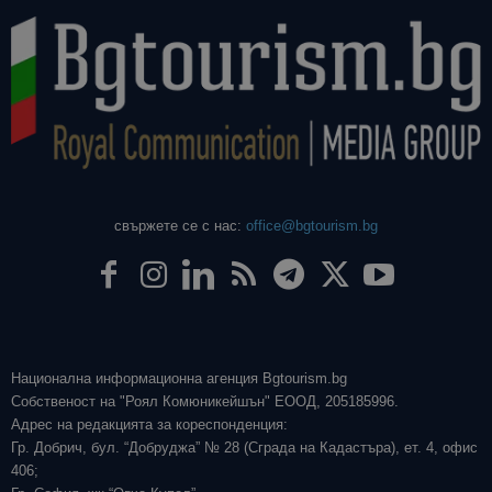
свържете се с нас:
office@bgtourism.bg
Национална информационна агенция Bgtourism.bg
Собственост на "Роял Комюникейшън" ЕООД, 205185996.
Адрес на редакцията за кореспонденция:
Гр. Добрич, бул. “Добруджа” № 28 (Сграда на Кадастъра), ет. 4, офис
406;