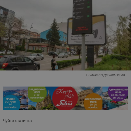
Снимка FB Даниел Панов
Чуйте статията: