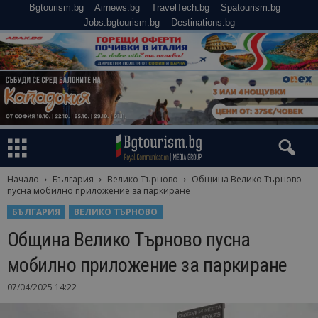
Bgtourism.bg
Airnews.bg
TravelTech.bg
Spatourism.bg
Jobs.bgtourism.bg
Destinations.bg
Начало
България
Велико Търново
Община Велико Търново
пусна мобилно приложение за паркиране
БЪЛГАРИЯ
ВЕЛИКО ТЪРНОВО
Община Велико Търново пусна
мобилно приложение за паркиране
07/04/2025 14:22