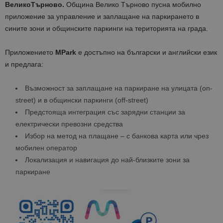
ВеликоТърново.
Община Велико Търново пусна мобилно
приложение за управление и заплащане на паркирането в
сините зони и общинските паркинги на територията на града.
Приложението
MPark
е достъпно на български и английски език
и предлага:
Възможност за заплащане на паркиране на улицата (on-
street) и в общински паркинги (off-street)
Предстояща интеграция със зарядни станции за
електрически превозни средства
Избор на метод на плащане – с банкова карта или чрез
мобилен оператор
Локализация и навигация до най-близките зони за
паркиране