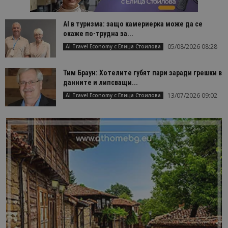
AI в туризма: защо камериерка може да се
окаже по-трудна за...
05/08/2026 08:28
AI Travel Economy с Елица Стоилова
Тим Браун: Хотелите губят пари заради грешки в
данните и липсващи...
13/07/2026 09:02
AI Travel Economy с Елица Стоилова