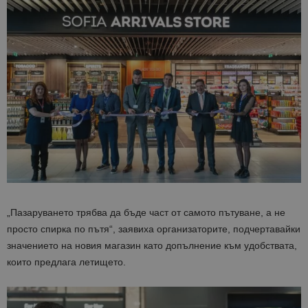
„Пазаруването трябва да бъде част от самото пътуване, а не
просто спирка по пътя“, заявиха организаторите, подчертавайки
значението на новия магазин като допълнение към удобствата,
които предлага летището.