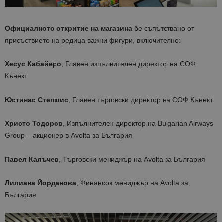
Официалното откритие на магазина
бе съпътствано от
присъствието на редица важни фигури, включително:
Хесус Кабайеро
, Главен изпълнителен директор на СОФ
Кънект
Юстинас Степшис
, Главен търговски директор на СОФ Кънект
Христо Тодоров
, Изпълнителен директор на Bulgarian Airways
Group – акционер в Avolta за България
Павел Калъчев
, Търговски мениджър на Avolta за България
Лилиана Йорданова
, Финансов мениджър на Avolta за
България