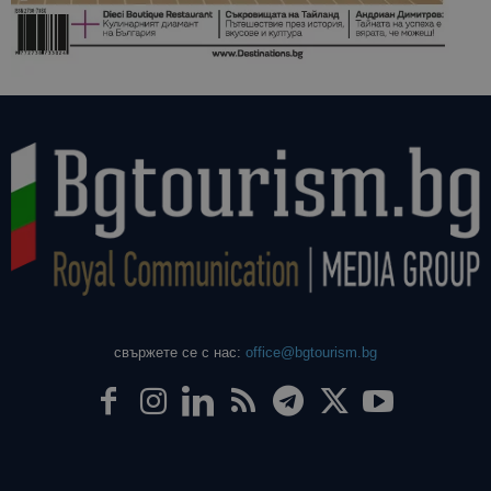
свържете се с нас:
office@bgtourism.bg