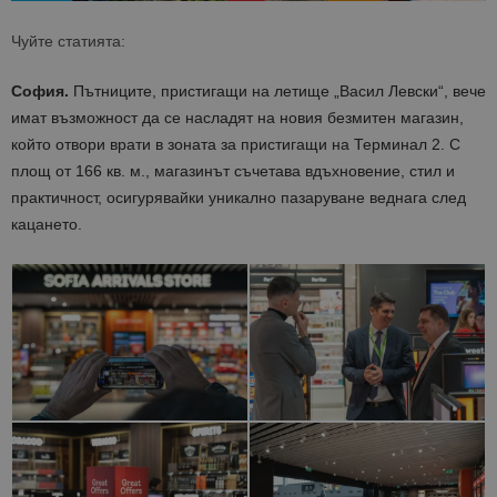
Чуйте статията:
София.
Пътниците, пристигащи на летище „Васил Левски“, вече
имат възможност да се насладят на новия безмитен магазин,
който отвори врати в зоната за пристигащи на Терминал 2. С
площ от 166 кв. м., магазинът съчетава вдъхновение, стил и
практичност, осигурявайки уникално пазаруване веднага след
кацането.