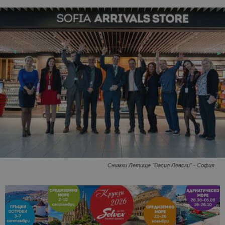
Снимки Летище "Васил Левски" - София