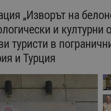
ция „Изворът на белоно
ологически и културни 
ви туристи в пограничн
ия и Турция