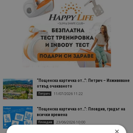
“Пощенска картичка от…”: Петрич – Изживяване
отвъд очакваното
11/07/2026 11:22
Петрич
“Пощенска картичка от…”: Пловдив, градът на
всички времена
23/06/2026 10:00
Пловдив
×