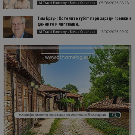
05/08/2026 08:28
AI Travel Economy с Елица Стоилова
Тим Браун: Хотелите губят пари заради грешки в
данните и липсващи...
13/07/2026 09:02
AI Travel Economy с Елица Стоилова