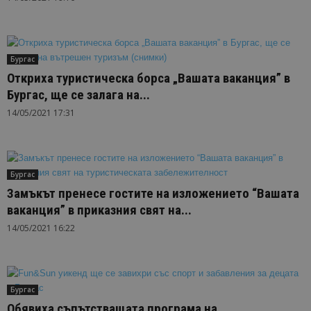
Бургас
Откриха туристическа борса „Вашата ваканция” в
Бургас, ще се залага на...
14/05/2021 17:31
Бургас
Замъкът пренесе гостите на изложението “Вашата
ваканция” в приказния свят на...
14/05/2021 16:22
Бургас
Обявиха съпътстващата програма на