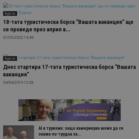
Бургас
18-тата туристическа борса “Вашата ваканция” ще
се проведе през април в...
07/03/2020 14:49
Бургас
Днес стартира 17-тата туристическа борса “Вашата
ваканция”
04/04/2019 12:08
AI в туризма: защо камериерка може да се
окаже по-трудна за...