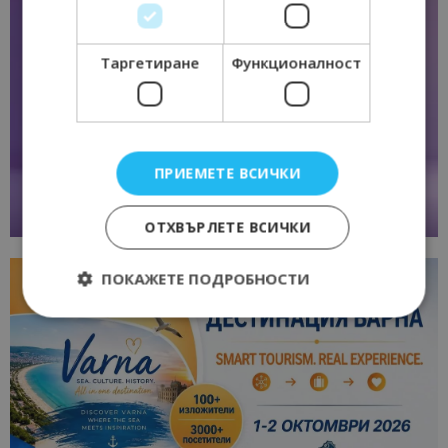
Таргетиране
Функционалност
ПРИЕМЕТЕ ВСИЧКИ
ОТХВЪРЛЕТЕ ВСИЧКИ
ПОКАЖЕТЕ ПОДРОБНОСТИ
Строго необходимо
Ефективност
Таргетиране
Функционалност
Строго необходимите бисквитки позволяват
основната функционалност на уебсайта, като