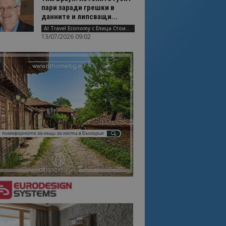
пари заради грешки в
данните и липсващи...
AI Travel Economy с Елица Стоилова
13/07/2026 09:02