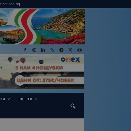
tinations.bg
ГИИ
ОФЕРТИ