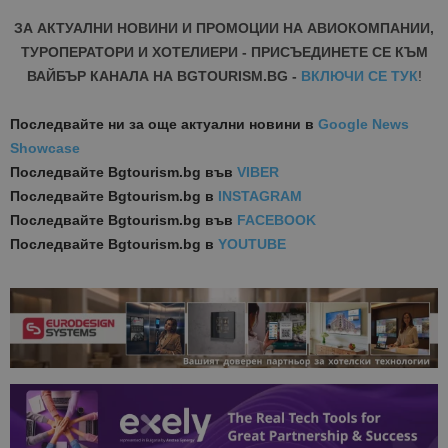
ЗА АКТУАЛНИ НОВИНИ И ПРОМОЦИИ НА АВИОКОМПАНИИ,
ТУРОПЕРАТОРИ И ХОТЕЛИЕРИ - ПРИСЪЕДИНЕТЕ СЕ КЪМ
ВАЙБЪР КАНАЛА НА BGTOURISM.BG -
ВКЛЮЧИ СЕ ТУК
!
Последвайте ни за още актуални новини
в
Google News
Showcase
Последвайте
Bgtourism.bg във
VIBER
Последвайте
Bgtourism.bg в
INSTAGRAM
Последвайте
Bgtourism.bg във
FACEBOOK
Последвайте
Bgtourism.bg в
YOUTUBE