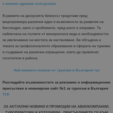
с немски здравни осигуровки
В рамките на дискусията бизнесът представи пред
вицепремиера различни идеи и възможности за развитие на
Кюстендил, както и проблемите, пред които е изправен. Те
наблегнаха на ползите от минералната вода и необходимостта
за увеличаване на местата за настаняване. Бе обсъдена и
темата за професионалното образование в сферата на туризма
и създаване на различни атракциони, които да привличат
посетители в района.
Най-важните новини от туризма в България тук
Разгледайте възможностите за рекламно и информационно
присъствие в новинарски сайт №1 за туризъм в България
ТУК
ЗА АКТУАЛНИ НОВИНИ И ПРОМОЦИИ НА АВИОКОМПАНИИ,
ТУРОПЕРАТОРИ И ХОТЕЛИЕРИ - ПРИСЪЕДИНЕТЕ СЕ КЪМ