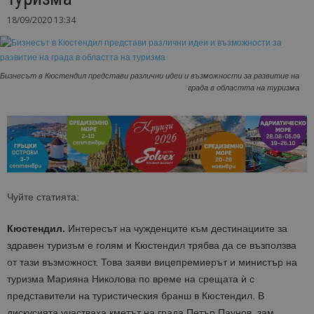
18/09/2020 13:34
Бизнесът в Кюстендил представи различни идеи и възможности за развитие на
града в областта на туризма
Чуйте статията:
Кюстендил.
Интересът на чужденците към дестинациите за
здравен туризъм е голям и Кюстендил трябва да се възползва
от тази възможност. Това заяви вицепремиерът и министър на
туризма Марияна Николова по време на срещата ѝ с
представители на туристическия бранш в Кюстендил. В
дискусията участваха кметът на града Петър Паунов, зам.