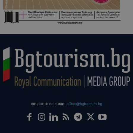
свържете се с нас:
office@bgtourism.bg