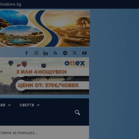
tinations.bg
ГИИ
ОФЕРТИ
тване за помощта...