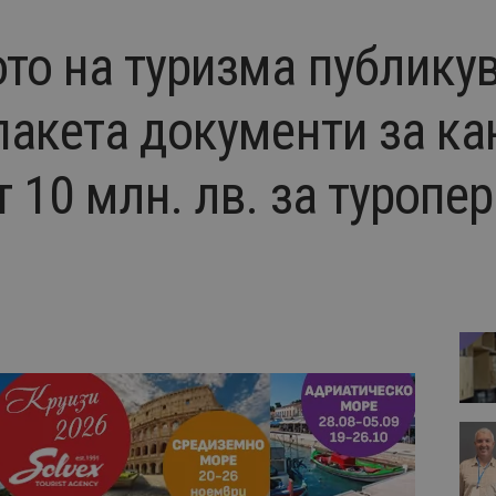
то на туризма публикув
пакета документи за к
 10 млн. лв. за туропер